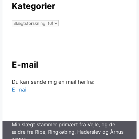
Kategorier
Kategorier
E-mail
Du kan sende mig en mail herfra:
E-mail
Min slægt stammer primært fra Vejle, og de
ældre fra Ribe, Ringkøbing, Haderslev og Århus