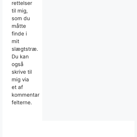
rettelser
til mig,
som du
måtte
finde i
mit
slægtstræ.
Du kan
også
skrive til
mig via
et af
kommentar
felterne.