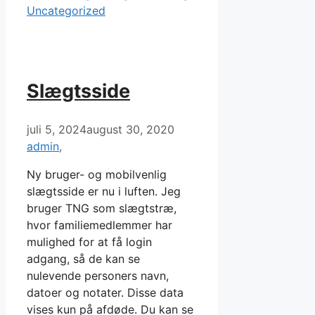
Uncategorized
Slægtsside
juli 5, 2024
august 30, 2020
admin
Ny bruger- og mobilvenlig
slægtsside er nu i luften. Jeg
bruger TNG som slægtstræ,
hvor familiemedlemmer har
mulighed for at få login
adgang, så de kan se
nulevende personers navn,
datoer og notater. Disse data
vises kun på afdøde. Du kan se