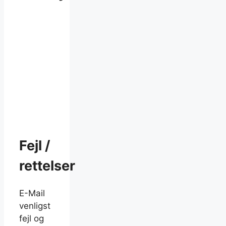
Fejl /
rettelser
E-Mail
venligst
fejl og