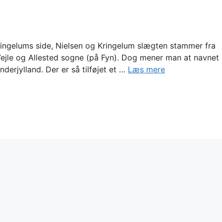
ingelums side, Nielsen og Kringelum slægten stammer fra
 Vejle og Allested sogne (på Fyn). Dog mener man at navnet
nderjylland. Der er så tilføjet et …
Læs mere