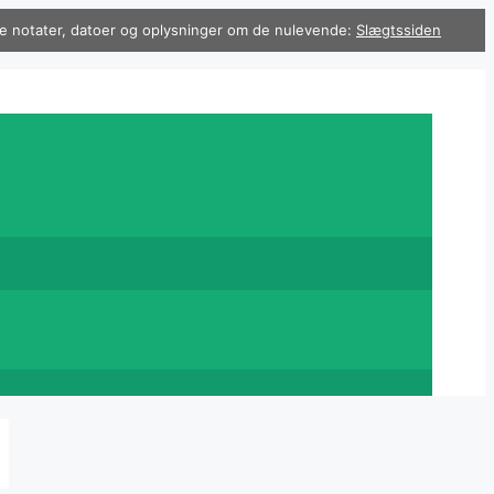
 se notater, datoer og oplysninger om de nulevende:
Slægtssiden