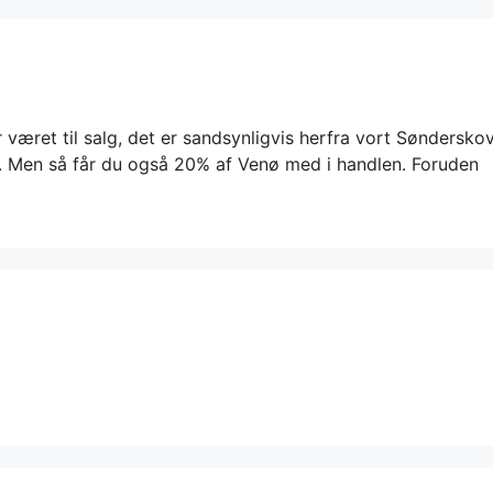
 været til salg, det er sandsynligvis herfra vort Søndersko
in. Men så får du også 20% af Venø med i handlen. Foruden