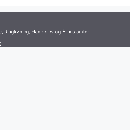
be, Ringkøbing, Haderslev og Århus amter
s