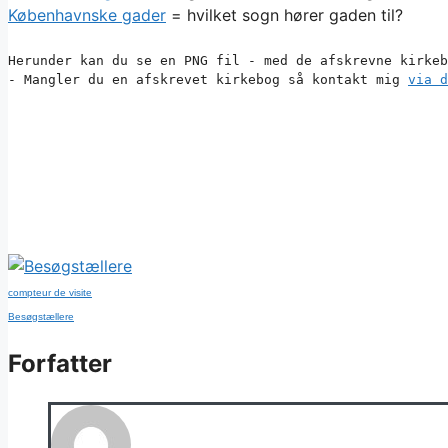
Københavnske gader
= hvilket sogn hører gaden til?
Herunder kan du se en PNG fil - med de afskrevne kirkeb
- Mangler du en afskrevet kirkebog så kontakt mig 
via d
compteur de visite
Besøgstællere
Forfatter