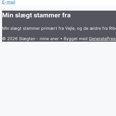
E-mail
Min slægt stammer fra
Min slægt stammer primært fra Vejle, og de ældre fra Ri
© 2026 Slægten - mine aner
• Bygget med
GeneratePres