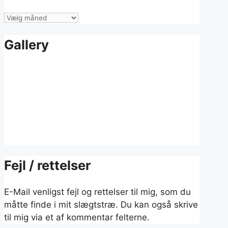
Tidligere
indlæg
Gallery
Fejl / rettelser
E-Mail venligst fejl og rettelser til mig, som du
måtte finde i mit slægtstræ. Du kan også skrive
til mig via et af kommentar felterne.