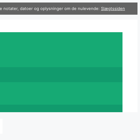
 se notater, datoer og oplysninger om de nulevende:
Slægtssiden